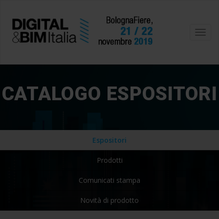
Toggl
navig
CATALOGO ESPOSITORI
Espositori
Prodotti
Comunicati stampa
Novità di prodotto