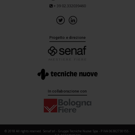
+ 39 02.332039460
Progetto e direzione
In collaborazione con
© 2018 All rights reserved. Senaf srl - Gruppo Tecniche Nuove Spa - P.IVA 06382730155 -