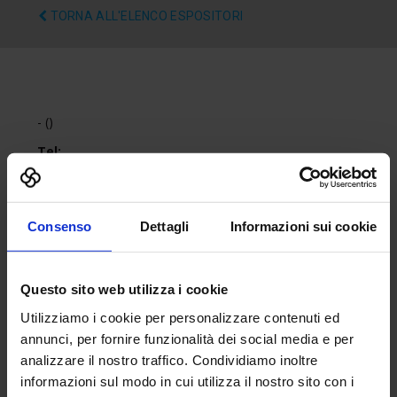
TORNA ALL'ELENCO ESPOSITORI
- ()
Tel:
Fax:
Email:
Sito web:
Consenso
Dettagli
Informazioni sui cookie
Questo sito web utilizza i cookie
Utilizziamo i cookie per personalizzare contenuti ed
annunci, per fornire funzionalità dei social media e per
analizzare il nostro traffico. Condividiamo inoltre
informazioni sul modo in cui utilizza il nostro sito con i