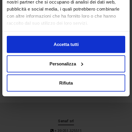
nostri partner che si occupano di analisi dei dati web,
Location
pubblicità e social media, i quali potrebbero combinarle
con altre informazioni che ha fornito loro o che hanno
raccolto dal suo utilizzo dei loro servizi.
Accetta tutti
Personalizza
Rifiuta
Senaf srl
+ 39 051.325511