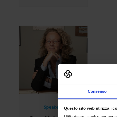
Consenso
Speakers
Questo sito web utilizza i c
Utilizziamo i cookie per perso