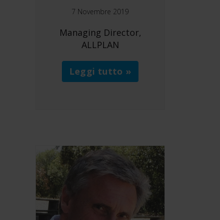
7 Novembre 2019
Managing Director,
ALLPLAN
Leggi tutto »