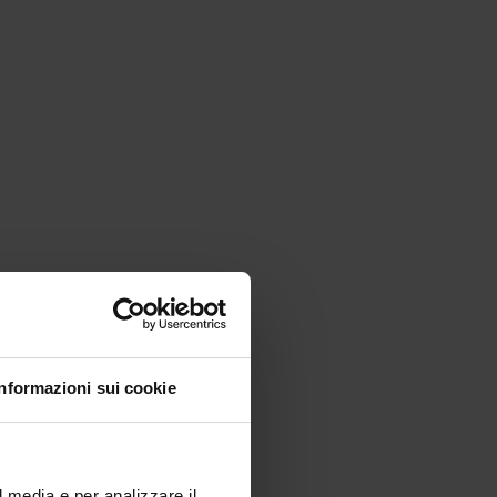
Informazioni sui cookie
l media e per analizzare il