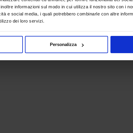
inoltre informazioni sul modo in cui utilizza il nostro sito con i 
icità e social media, i quali potrebbero combinarle con altre inform
lizzo dei loro servizi.
Personalizza