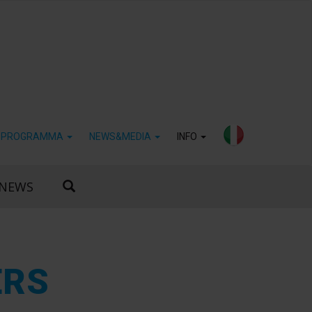
PROGRAMMA
NEWS&MEDIA
INFO
NEWS
ERS