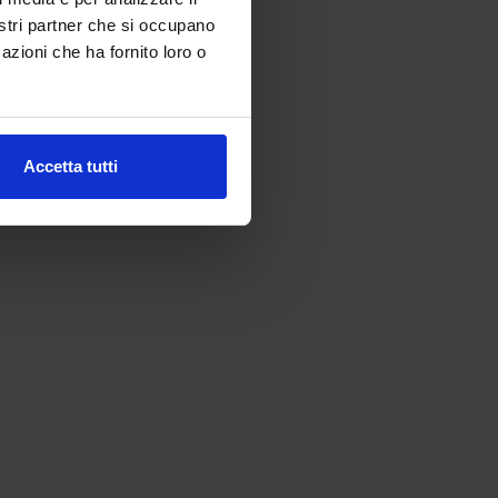
nostri partner che si occupano
azioni che ha fornito loro o
Accetta tutti