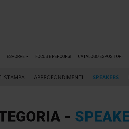
ESPORRE
FOCUS E PERCORSI
CATALOGO ESPOSITORI
I STAMPA
APPROFONDIMENTI
SPEAKERS
TEGORIA -
SPEAK