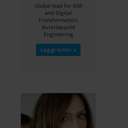
Global lead for BIM
and Digital
Transformation,
BuroHappold
Engineering
Leggi tutto »