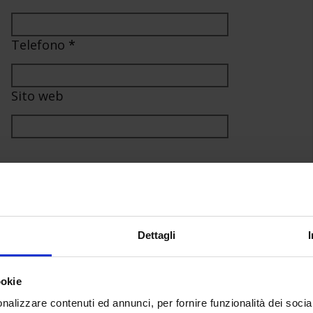
Telefono
*
Sito web
Dettagli
ookie
nalizzare contenuti ed annunci, per fornire funzionalità dei socia