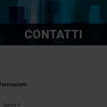
CONTATTI
nformazioni
Nome
*