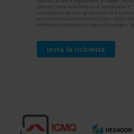
rilasciato in fase di registrazione al Gruppo Tecni
sulla del criterio della richiesta di cancellazione. E'
cancellazione, secondo gli articoli da 15 a 22 del
una richiesta Senaf srl via Eritrea 21/A – 20157 Mi
informazioni sull’utilizzo dei dati visita la pagina: h
Invia la richiesta