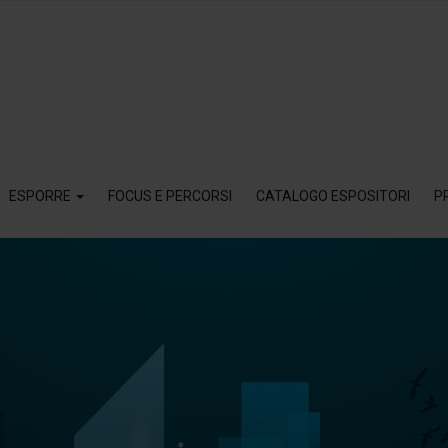
ESPORRE
FOCUS E PERCORSI
CATALOGO ESPOSITORI
P