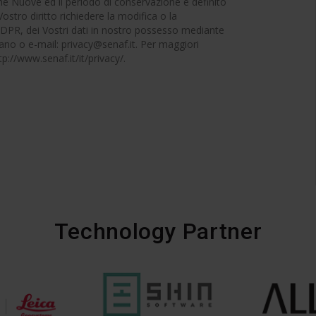
che Nuove ed il periodo di conservazione è definito
 Vostro diritto richiedere la modifica o la
 GDPR, dei Vostri dati in nostro possesso mediante
lano o e-mail: privacy@senaf.it. Per maggiori
ttp://www.senaf.it/it/privacy/.
Technology Partner