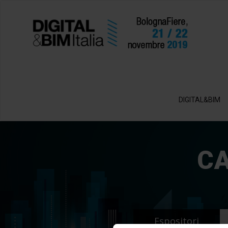
DIGITAL&BIM
CA
Espositori