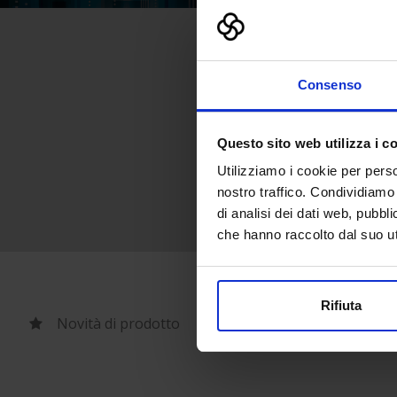
Consenso
Questo sito web utilizza i c
Utilizziamo i cookie per perso
nostro traffico. Condividiamo 
di analisi dei dati web, pubbl
che hanno raccolto dal suo uti
Rifiuta
Novità di prodotto
Comunicati stampa esp