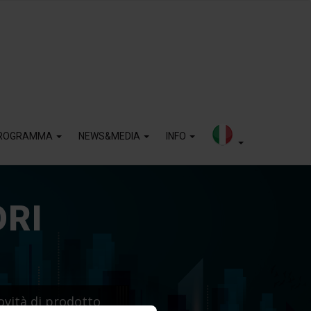
ROGRAMMA
NEWS&MEDIA
INFO
ORI
ovità di prodotto