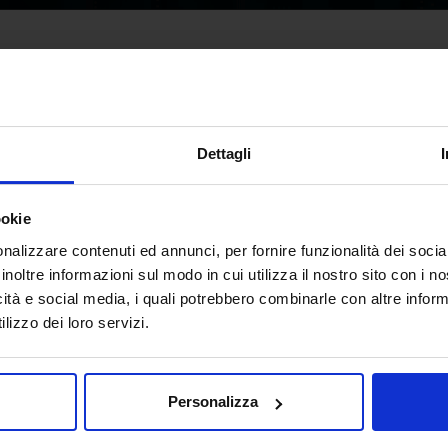
Espositore
Padiglione
Dettagli
Cerca
ookie
nalizzare contenuti ed annunci, per fornire funzionalità dei socia
inoltre informazioni sul modo in cui utilizza il nostro sito con i 
icità e social media, i quali potrebbero combinarle con altre inform
lizzo dei loro servizi.
Personalizza