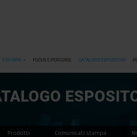
ESPORRE
FOCUS E PERCORSI
CATALOGO ESPOSITORI
P
TALOGO ESPOSIT
Prodotti
Comunicati stampa
N