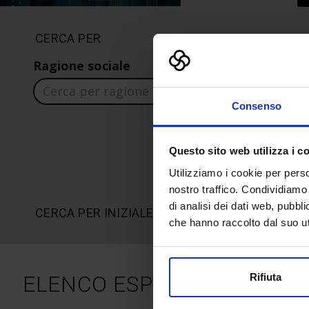
CERCA PER
Ragione sociale
Nazione 
Consenso
Questo sito web utilizza i c
Utilizziamo i cookie per perso
nostro traffico. Condividiamo 
di analisi dei dati web, pubbl
CERCA PER INIZIALE DELLA RAGIONE SOCIALE
che hanno raccolto dal suo uti
ELENCO ESPOSITORI
Rifiuta