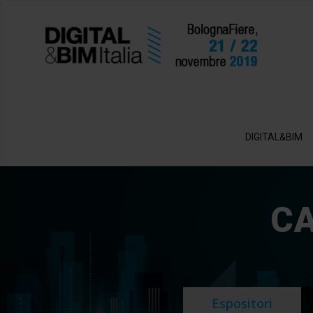
DIGITAL&BIM
CA
Espositori