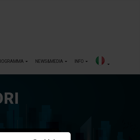
ROGRAMMA
NEWS&MEDIA
INFO
ORI
ovità di prodotto