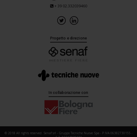
+ 39 02.332039460
Progetto e direzione
In collaborazione con
© 2018 All rights reserved. Senaf srl - Gruppo Tecniche Nuove Spa - P.IVA 06382730155 -