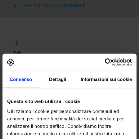
TORNA ALL'ELENCO ESPOSITORI
- ()
Tel:
Fax:
Email:
Sito web:
Consenso
Dettagli
Informazioni sui cookie
Questo sito web utilizza i cookie
Utilizziamo i cookie per personalizzare contenuti ed
annunci, per fornire funzionalità dei social media e per
analizzare il nostro traffico. Condividiamo inoltre
informazioni sul modo in cui utilizza il nostro sito con i