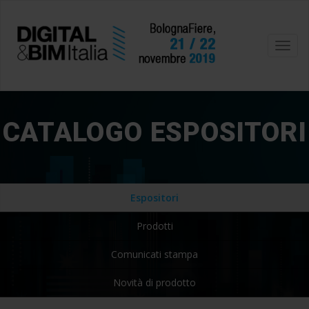
Toggl
navig
CATALOGO ESPOSITORI
Espositori
Prodotti
Comunicati stampa
Novità di prodotto