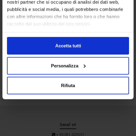
nostri partner che si occupano di analisi dei dati web,
Location
pubblicità e social media, i quali potrebbero combinarle
con altre informazioni che ha fornito loro o che hanno
raccolto dal suo utilizzo dei loro servizi.
Accetta tutti
Personalizza
Rifiuta
Senaf srl
+ 39 051.325511