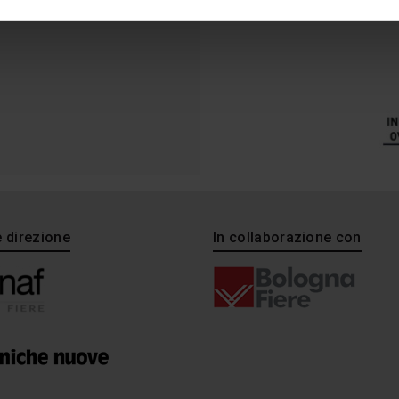
e direzione
In collaborazione con