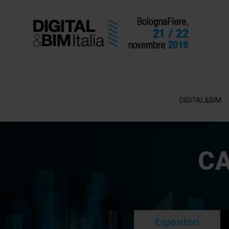
DIGITAL&BIM
CA
Espositori