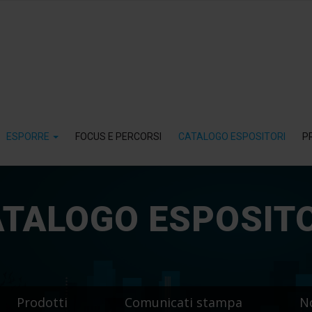
ESPORRE
FOCUS E PERCORSI
CATALOGO ESPOSITORI
P
TALOGO ESPOSIT
Prodotti
Comunicati stampa
N