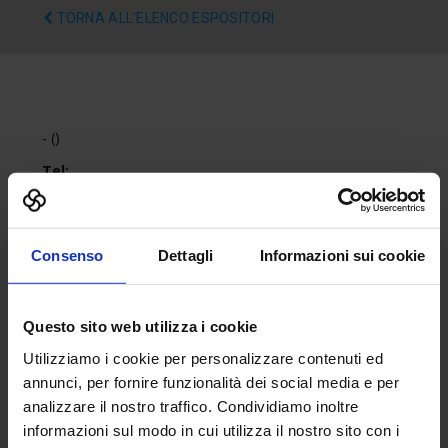
TORNA ALL'ELENCO ESPOSITORI
- ()
Tel:
Fax:
Email:
Sito web:
Consenso
Dettagli
Informazioni sui cookie
Questo sito web utilizza i cookie
Utilizziamo i cookie per personalizzare contenuti ed
annunci, per fornire funzionalità dei social media e per
analizzare il nostro traffico. Condividiamo inoltre
informazioni sul modo in cui utilizza il nostro sito con i