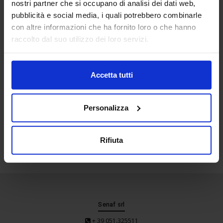
nostri partner che si occupano di analisi dei dati web,
Location
pubblicità e social media, i quali potrebbero combinarle
con altre informazioni che ha fornito loro o che hanno
raccolto dal suo utilizzo dei loro servizi.
Accetta tutti
Personalizza
Rifiuta
Senaf srl
+ 39 051.325511