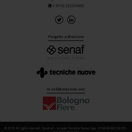
+ 39 02.332039460
Progetto e direzione
In collaborazione con
© 2018 All rights reserved. Senaf srl - Gruppo Tecniche Nuove Spa - P.IVA 06382730155 -