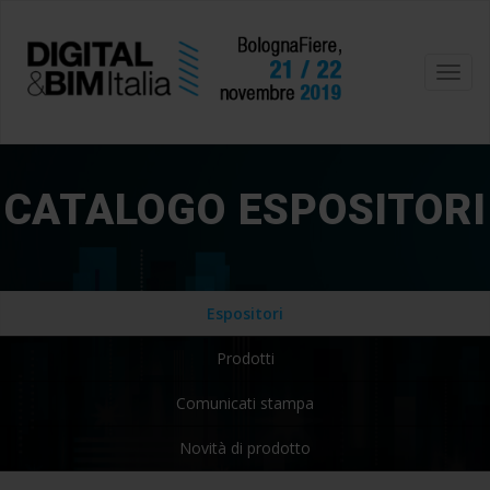
Toggl
navig
CATALOGO ESPOSITORI
Espositori
Prodotti
Comunicati stampa
Novità di prodotto