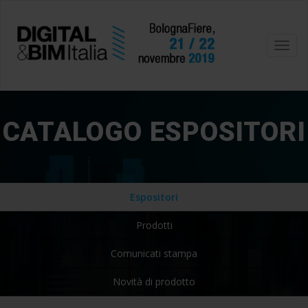
Toggl
navig
CATALOGO ESPOSITORI
Espositori
Prodotti
Comunicati stampa
Novità di prodotto