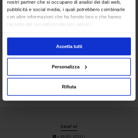
nostri partner che si occupano di analisi dei dati web,
Location
pubblicità e social media, i quali potrebbero combinarle
con altre informazioni che ha fornito loro o che hanno
raccolto dal suo utilizzo dei loro servizi.
Accetta tutti
Personalizza
Rifiuta
Senaf srl
+ 39 051.325511