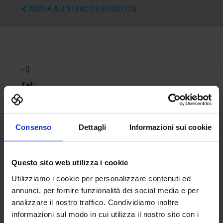
TORNA ALL'ELENCO ESPOSITORI
- ()
Tel:
Fax:
Email:
Sito web:
Consenso
Dettagli
Informazioni sui cookie
Questo sito web utilizza i cookie
Utilizziamo i cookie per personalizzare contenuti ed
annunci, per fornire funzionalità dei social media e per
analizzare il nostro traffico. Condividiamo inoltre
informazioni sul modo in cui utilizza il nostro sito con i