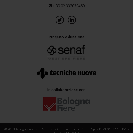
+ 39 02.332039460
Progetto e direzione
In collaborazione con
© 2018 All rights reserved. Senaf srl - Gruppo Tecniche Nuove Spa - P.IVA 06382730155 -