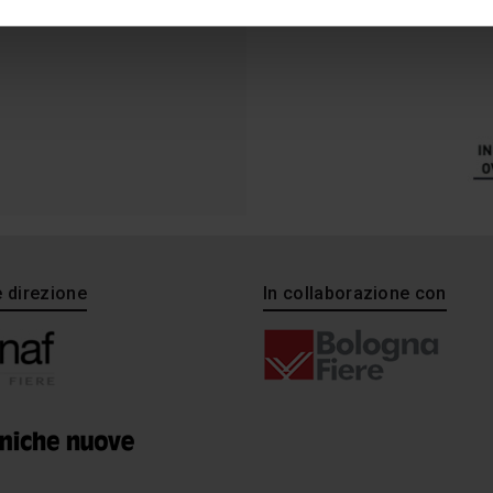
e direzione
In collaborazione con