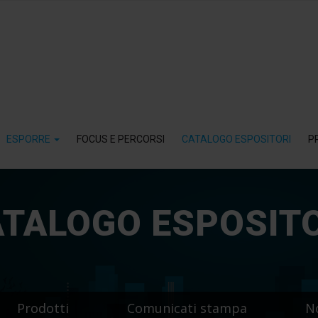
ESPORRE
FOCUS E PERCORSI
CATALOGO ESPOSITORI
P
TALOGO ESPOSIT
Prodotti
Comunicati stampa
N