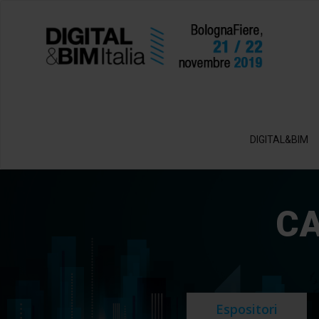
DIGITAL&BIM
CA
Espositori