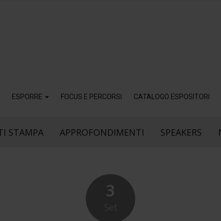
ESPORRE
FOCUS E PERCORSI
CATALOGO ESPOSITORI
I STAMPA
APPROFONDIMENTI
SPEAKERS
3
Set