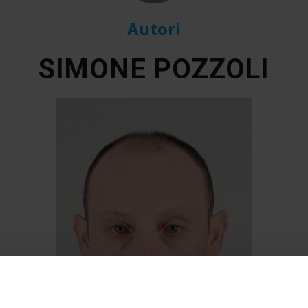
Autori
SIMONE POZZOLI