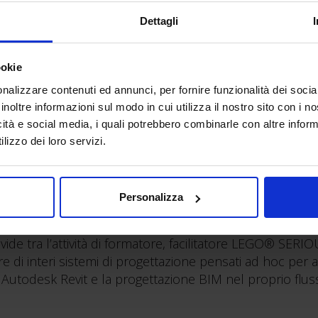
Dettagli
ookie
oli
nalizzare contenuti ed annunci, per fornire funzionalità dei socia
inoltre informazioni sul modo in cui utilizza il nostro sito con i 
icità e social media, i quali potrebbero combinarle con altre inform
ning center AM4.
lizzo dei loro servizi.
 designer una volta scoperti i software parametrici e il
ia professione, dedicandosi al loro insegnamento.
dite dalla casa editrice Tecniche Nuove Spa sull’utilizzo
Personalizza
a personalizzazione di famiglie parametriche.
ide tra l’attività di formatore, facilitatore LEGO® SERI
 di interi sistemi di progettazione pensati ad hoc per a
Autodesk Revit e la progettazione BIM nel proprio fluss