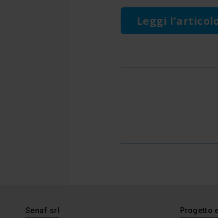
Leggi l’articol
Senaf srl
Progetto 