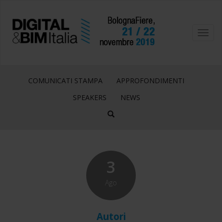
Toggl
navig
COMUNICATI STAMPA
APPROFONDIMENTI
SPEAKERS
NEWS
3
Ago
Autori