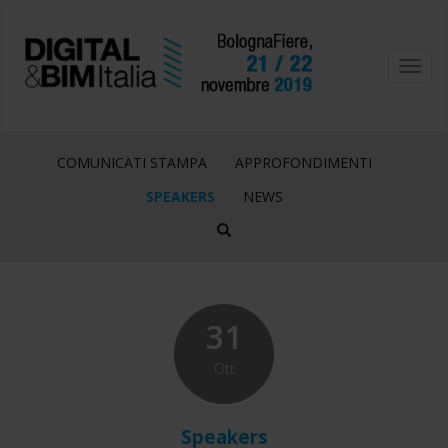
Toggl
navig
COMUNICATI STAMPA
APPROFONDIMENTI
SPEAKERS
NEWS
31
Ott
Speakers