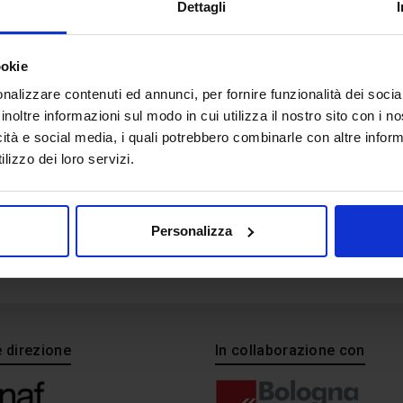
AL&BIM_LABORATO
Dettagli
ookie
nalizzare contenuti ed annunci, per fornire funzionalità dei socia
inoltre informazioni sul modo in cui utilizza il nostro sito con i 
icità e social media, i quali potrebbero combinarle con altre inform
lizzo dei loro servizi.
Personalizza
e direzione
In collaborazione con