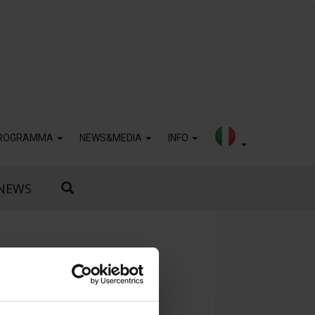
ROGRAMMA
NEWS&MEDIA
INFO
NEWS