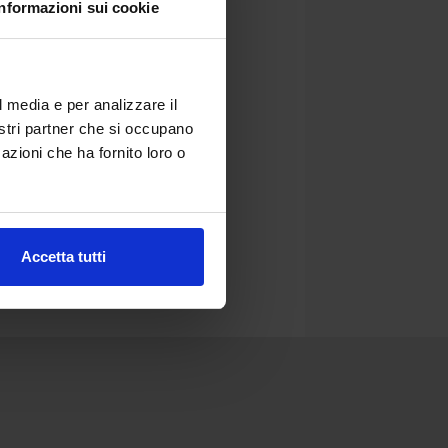
RI BUG
Informazioni sui cookie
l media e per analizzare il
nostri partner che si occupano
azioni che ha fornito loro o
Accetta tutti