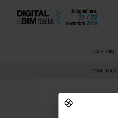
DIGITAL&BIM
COMUNICAT