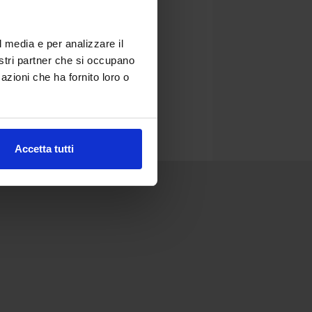
l media e per analizzare il
nostri partner che si occupano
azioni che ha fornito loro o
Accetta tutti