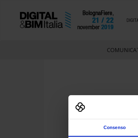
DIGI
COMUNICAT
Consenso