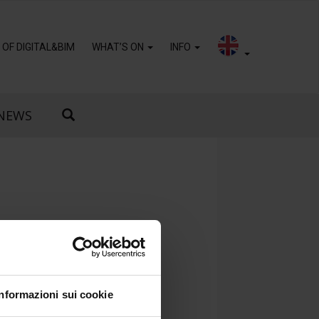
OF DIGITAL&BIM
WHAT’S ON
INFO
NEWS
Informazioni sui cookie