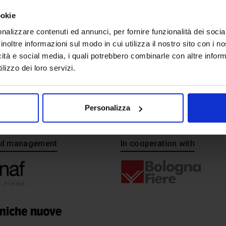
ookie
nalizzare contenuti ed annunci, per fornire funzionalità dei socia
inoltre informazioni sul modo in cui utilizza il nostro sito con i 
icità e social media, i quali potrebbero combinarle con altre inform
lizzo dei loro servizi.
Personalizza
and management
In cooperation with