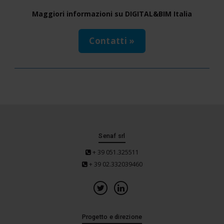
Maggiori informazioni su DIGITAL&BIM Italia
Contatti »
Senaf srl
+ 39 051.325511
+ 39 02.332039460
Progetto e direzione