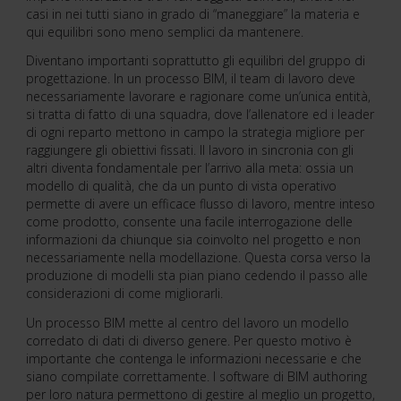
casi in nei tutti siano in grado di “maneggiare” la materia e
qui equilibri sono meno semplici da mantenere.
Diventano importanti soprattutto gli equilibri del gruppo di
progettazione. In un processo BIM, il team di lavoro deve
necessariamente lavorare e ragionare come un’unica entità,
si tratta di fatto di una squadra, dove l’allenatore ed i leader
di ogni reparto mettono in campo la strategia migliore per
raggiungere gli obiettivi fissati. Il lavoro in sincronia con gli
altri diventa fondamentale per l’arrivo alla meta: ossia un
modello di qualità, che da un punto di vista operativo
permette di avere un efficace flusso di lavoro, mentre inteso
come prodotto, consente una facile interrogazione delle
informazioni da chiunque sia coinvolto nel progetto e non
necessariamente nella modellazione. Questa corsa verso la
produzione di modelli sta pian piano cedendo il passo alle
considerazioni di come migliorarli.
Un processo BIM mette al centro del lavoro un modello
corredato di dati di diverso genere. Per questo motivo è
importante che contenga le informazioni necessarie e che
siano compilate correttamente. I software di BIM authoring
per loro natura permettono di gestire al meglio un progetto,