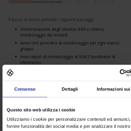
ll flusso di lavoro prevede i seguenti passaggi:
Determinazione degli obiettivi BIM e relativo
monitoraggio dei modelli
Avvio test periodico di monitoraggio per ogni macro-
gruppo
Invio report di monitoraggio al BIM Coordinator di
riferimento
Consenso
Dettagli
Informazioni sui
Questo sito web utilizza i cookie
Utilizziamo i cookie per personalizzare contenuti ed annunci,
fornire funzionalità dei social media e per analizzare il nostro