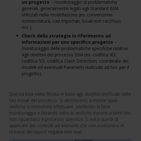
un progetto
– monitoraggio di problematiche
generali, generalmente legati agli Standard BIM
utilizzati nella modellazione (es. convenzione
nomenclatura, cad importati, locali non racchiusi,
ecc.);
Check della strategia in riferimento ad
informazioni per uno specifico progetto
–
monitoraggio delle problematiche specifiche relative
agli obiettivi del processo BIM (es. codifica 4D,
codifica 5D, codifica Clash Detection, coordinate dei
modelli ed eventuali Parametri realizzati ad hoc per il
progetto).
Questa lista viene filtrata in base agli obiettivi prefissati nelle
fasi iniziali del processo. Si definiscono a monte quali
verifiche si intendono effettuare, snellendo la fase
monitoraggio e filtrando tutte le verifiche inerenti a temi che
non riguardano il processo specifico. Si evita quindi di
applicare dei controlli ad elementi che non esistono e di
ricevere dei report negativi non reali.