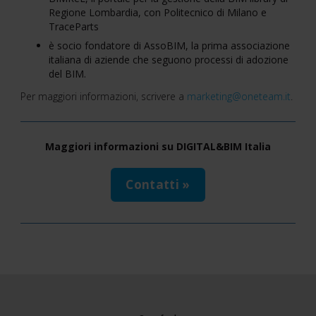
Regione Lombardia, con Politecnico di Milano e
TraceParts
è socio fondatore di AssoBIM, la prima associazione
italiana di aziende che seguono processi di adozione
del BIM.
Per maggiori informazioni, scrivere a
marketing@oneteam.it
.
Maggiori informazioni su DIGITAL&BIM Italia
Contatti »