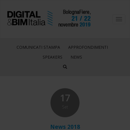
Toggl
navig
COMUNICATI STAMPA
APPROFONDIMENTI
SPEAKERS
NEWS
17
Set
News 2018