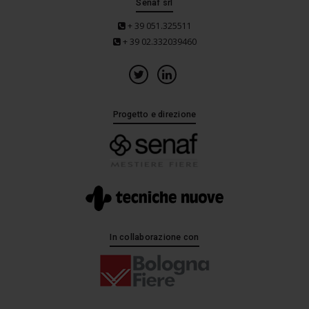
Senaf srl
+ 39 051.325511
+ 39 02.332039460
Progetto e direzione
In collaborazione con