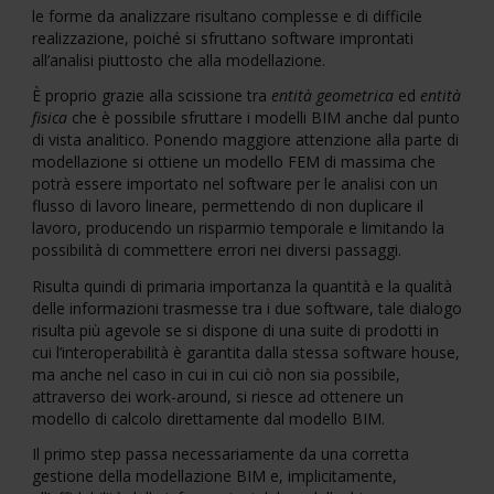
le forme da analizzare risultano complesse e di difficile
realizzazione, poiché si sfruttano software improntati
all’analisi piuttosto che alla modellazione.
È proprio grazie alla scissione tra
entità geometrica
ed
entità
fisica
che è possibile sfruttare i modelli BIM anche dal punto
di vista analitico. Ponendo maggiore attenzione alla parte di
modellazione si ottiene un modello FEM di massima che
potrà essere importato nel software per le analisi con un
flusso di lavoro lineare, permettendo di non duplicare il
lavoro, producendo un risparmio temporale e limitando la
possibilità di commettere errori nei diversi passaggi.
Risulta quindi di primaria importanza la quantità e la qualità
delle informazioni trasmesse tra i due software, tale dialogo
risulta più agevole se si dispone di una suite di prodotti in
cui l’interoperabilità è garantita dalla stessa software house,
ma anche nel caso in cui in cui ciò non sia possibile,
attraverso dei work-around, si riesce ad ottenere un
modello di calcolo direttamente dal modello BIM.
Il primo step passa necessariamente da una corretta
gestione della modellazione BIM e, implicitamente,