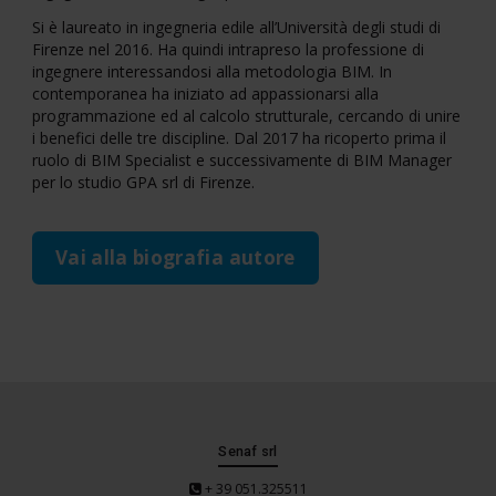
Si è laureato in ingegneria edile all’Università degli studi di
Firenze nel 2016. Ha quindi intrapreso la professione di
ingegnere interessandosi alla metodologia BIM. In
contemporanea ha iniziato ad appassionarsi alla
programmazione ed al calcolo strutturale, cercando di unire
i benefici delle tre discipline. Dal 2017 ha ricoperto prima il
ruolo di BIM Specialist e successivamente di BIM Manager
per lo studio GPA srl di Firenze.
Vai alla biografia autore
Senaf srl
+ 39 051.325511