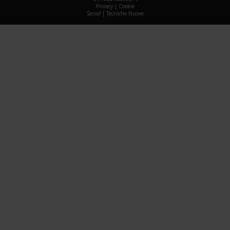
Privacy
|
Cookie
Senaf
|
Tecniche Nuove