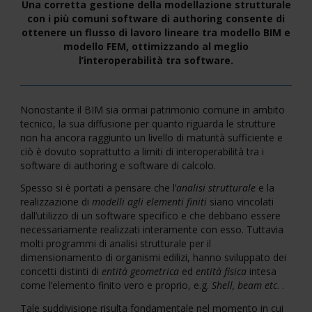
Una corretta gestione della modellazione strutturale
con i più comuni software di authoring consente di
ottenere un flusso di lavoro lineare tra modello BIM e
modello FEM, ottimizzando al meglio
l’interoperabilità tra software.
Nonostante il BIM sia ormai patrimonio comune in ambito
tecnico, la sua diffusione per quanto riguarda le strutture
non ha ancora raggiunto un livello di maturità sufficiente e
ciò è dovuto soprattutto a limiti di interoperabilità tra i
software di authoring e software di calcolo.
Spesso si è portati a pensare che l’
analisi strutturale
e la
realizzazione di
modelli agli elementi finiti
siano vincolati
dall’utilizzo di un software specifico e che debbano essere
necessariamente realizzati interamente con esso. Tuttavia
molti programmi di analisi strutturale per il
dimensionamento di organismi edilizi, hanno sviluppato dei
concetti distinti di
entità geometrica
ed
entità fisica
intesa
come l’elemento finito vero e proprio, e.g.
Shell, beam etc
. .
Tale suddivisione risulta fondamentale nel momento in cui