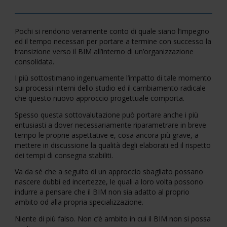
Pochi si rendono veramente conto di quale siano l’impegno
ed il tempo necessari per portare a termine con successo la
transizione verso il BIM all’interno di un’organizzazione
consolidata.
I più sottostimano ingenuamente l’impatto di tale momento
sui processi interni dello studio ed il cambiamento radicale
che questo nuovo approccio progettuale comporta.
Spesso questa sottovalutazione può portare anche i più
entusiasti a dover necessariamente riparametrare in breve
tempo le proprie aspettative e, cosa ancora più grave, a
mettere in discussione la qualità degli elaborati ed il rispetto
dei tempi di consegna stabiliti.
Va da sé che a seguito di un approccio sbagliato possano
nascere dubbi ed incertezze, le quali a loro volta possono
indurre a pensare che il BIM non sia adatto al proprio
ambito od alla propria specializzazione.
Niente di più falso. Non c’è ambito in cui il BIM non si possa