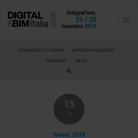
Toggl
navig
COMUNICATI STAMPA
APPROFONDIMENTI
SPEAKERS
NEWS
15
Ott
News 2018