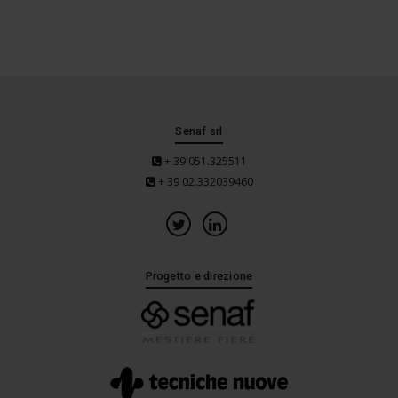
Senaf srl
+ 39 051.325511
+ 39 02.332039460
Progetto e direzione