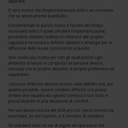
applicare.
E’ vero invece che l’implementazione BIM è un momento
che va attentamente pianificato.
Fondamentale in questo senso è l’analisi del tempo
necessario entro il quale chiudere l’implementazione,
ponendosi obiettivi realistici in relazione alle proprie
capacità e necessità e definire obiettivi e strategie per la
diffusione delle nuove conoscenze acquisite.
Non esiste una ricetta per tutti gli studi poiché ogni
ambiente di lavoro è composto da persone diverse,
ciascuna con le proprie abitudini, le proprie preferenze ed
aspettative.
I processi BIM non devono essere calati dall’alto ma, per
quanto possibile, essere condivisi affinché ci si possa
sentire una squadra ed ognuno conosca il suo ruolo e
possa lavorare in una situazione di comfort.
Per una buona riuscita del BIM uno tra i primi concetti da
assimilare, se non il primo, è il concetto di standard.
Gli standard sono un set di regole ed operazioni che