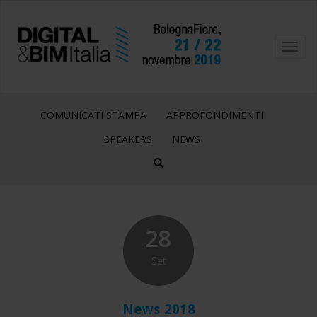
Toggl
navig
COMUNICATI STAMPA
APPROFONDIMENTI
SPEAKERS
NEWS
28
Set
News 2018