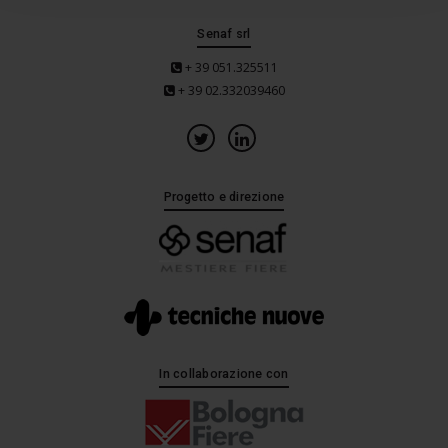
Senaf srl
+ 39 051.325511
+ 39 02.332039460
Progetto e direzione
In collaborazione con