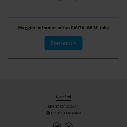
Maggiori informazioni su DIGITAL&BIM Italia
Contatti »
Senaf srl
+ 39 051.325511
+ 39 02.332039460