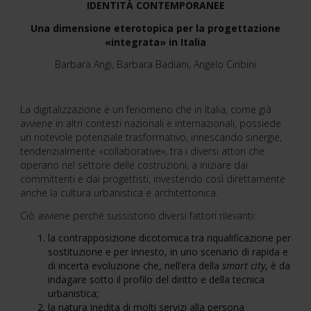
IDENTITÀ CONTEMPORANEE
Una dimensione eterotopica per la progettazione
«integrata» in Italia
Barbara Angi, Barbara Badiani, Angelo Ciribini
La digitalizzazione è un fenomeno che in Italia, come già
avviene in altri contesti nazionali e internazionali, possiede
un notevole potenziale trasformativo, innescando sinergie,
tendenzialmente «collaborative», tra i diversi attori che
operano nel settore delle costruzioni, a iniziare dai
committenti e dai progettisti, investendo così direttamente
anche la cultura urbanistica e architettonica.
Ciò avviene perché sussistono diversi fattori rilevanti:
la contrapposizione dicotomica tra riqualificazione per
sostituzione e per innesto, in uno scenario di rapida e
di incerta evoluzione che, nell’era della
smart city
, è da
indagare sotto il profilo del diritto e della tecnica
urbanistica;
la natura inedita di molti servizi alla persona