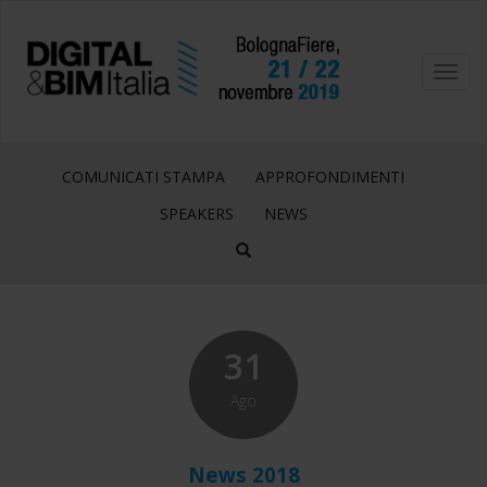
Toggl
navig
COMUNICATI STAMPA
APPROFONDIMENTI
SPEAKERS
NEWS
31
Ago
News 2018