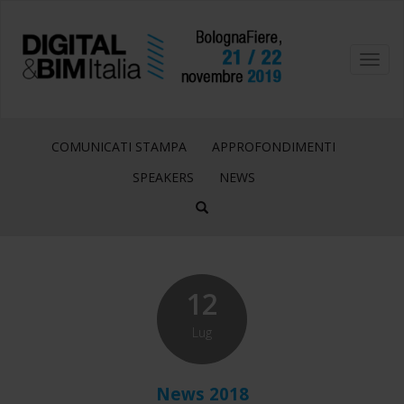
Toggl
navig
COMUNICATI STAMPA
APPROFONDIMENTI
SPEAKERS
NEWS
12
Lug
News 2018