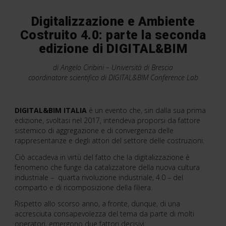
Digitalizzazione e Ambiente
Costruito 4.0: parte la seconda
edizione di DIGITAL&BIM
di Angelo Ciribini – Università di Brescia
coordinatore scientifico di DIGITAL&BIM Conference Lab
DIGITAL&BIM ITALIA
è un evento che, sin dalla sua prima
edizione, svoltasi nel 2017, intendeva proporsi da fattore
sistemico di aggregazione e di convergenza delle
rappresentanze e degli attori del settore delle costruzioni.
Ciò accadeva in virtù del fatto che la digitalizzazione è
fenomeno che funge da catalizzatore della nuova cultura
industriale – quarta rivoluzione industriale, 4.0 – del
comparto e di ricomposizione della filiera.
Rispetto allo scorso anno, a fronte, dunque, di una
accresciuta consapevolezza del tema da parte di molti
operatori, emergono due fattori decisivi: