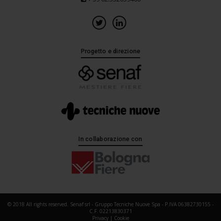
Progetto e direzione
In collaborazione con
© 2018 All rights reserved. Senaf srl - Gruppo Tecniche Nuove Spa - P.IVA 06382730155 -
C.F. 02213830371
Privacy
|
Cookie