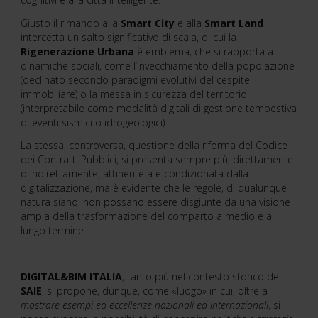
Giusto il rimando alla
Smart City
e alla
Smart Land
intercetta un salto significativo di scala, di cui la
Rigenerazione Urbana
è emblema, che si rapporta a
dinamiche sociali, come l’invecchiamento della popolazione
(declinato secondo paradigmi evolutivi del cespite
immobiliare) o la messa in sicurezza del territorio
(interpretabile come modalità digitali di gestione tempestiva
di eventi sismici o idrogeologici).
La stessa, controversa, questione della riforma del Codice
dei Contratti Pubblici, si presenta sempre più, direttamente
o indirettamente, attinente a e condizionata dalla
digitalizzazione, ma è evidente che le regole, di qualunque
natura siano, non possano essere disgiunte da una visione
ampia della trasformazione del comparto a medio e a
lungo termine.
DIGITAL&BIM ITALIA
, tanto più nel contesto storico del
SAIE
, si propone, dunque, come «luogo» in cui, oltre a
mostrare esempi ed eccellenze nazionali ed internazionali
, si