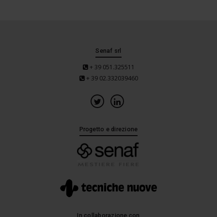
Senaf srl
+ 39 051.325511
+ 39 02.332039460
Progetto e direzione
In collaborazione con