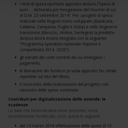
i titoli di spesa riportanti apposita dicitura (“Spesa di
euro … dichiarata per l’erogazione del Voucher di cui
al D.M. 23 settembre 2014”. Per i progetti di spesa
realizzati nelle Regioni meno sviluppate (Basilicata,
Calabria, Campania, Puglia e Sicilia) e nelle Regioni in
transizione (Abruzzo, Molise, Sardegna) la predetta
dicitura dovrà essere integrata con la seguente
“Programma operativo nazionale Imprese e
competitività 2014- 2020”).
gli estratti dei conti correnti da cui emergano i
pagamenti,
le liberatorie dei fornitori (si veda apposito fac-simile
reperibile sul sito del Mise),
il resoconto della realizzazione del progetto con
riassunto delle spese sostenute.
Contributi per digitalizzazione delle aziende: le
scadenze
Le date che l’azienda deve tener presente, come
recentemente modificate, sono quindi le seguenti:
dal 13 marzo 2018 effettuazione delle spese (il 13