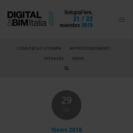
Toggl
navig
COMUNICATI STAMPA
APPROFONDIMENTI
SPEAKERS
NEWS
29
Ago
News 2018