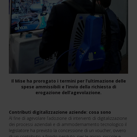
Il Mise ha prorogato i termini per l’ultimazione delle
spese ammissibili e l’invio della richiesta di
erogazione dell’agevolazione.
Contributi digitalizzazione aziende: cosa sono
Al fine di agevolare l’adozione di interventi di digitalizzazione
dei processi aziendali e di ammodernamento tecnologico il
legislatore ha previsto la concessione di un voucher, ovvero
di un contributo a fondo perduto, per le micro, piccole e