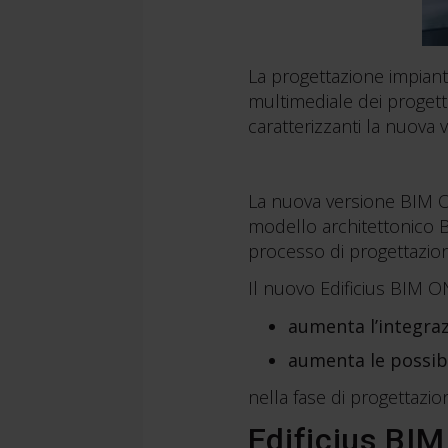
La progettazione impiant
multimediale dei progetti
caratterizzanti la nuova v
La nuova versione BIM O
modello architettonico 
processo di progettazio
Il nuovo Edificius BIM O
aumenta l’integrazi
aumenta le possibi
nella fase di progettazi
Edificius BIM