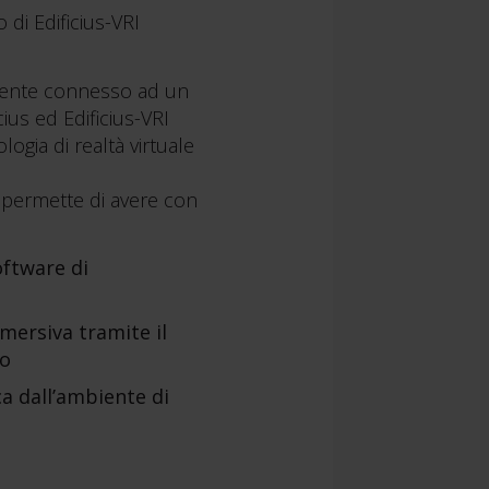
 di Edificius-VRI
camente connesso ad un
ius ed Edificius-VRI
logia di realtà virtuale
e permette di avere con
oftware di
mersiva tramite il
so
a dall’ambiente di