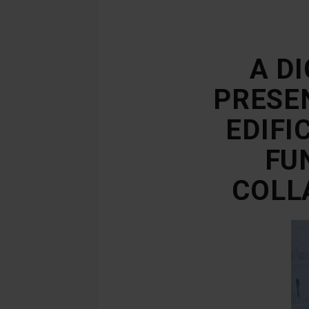
A DI
PRESE
EDIFI
FU
COLL