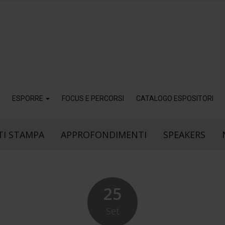
ESPORRE
FOCUS E PERCORSI
CATALOGO ESPOSITORI
I STAMPA
APPROFONDIMENTI
SPEAKERS
25
Set