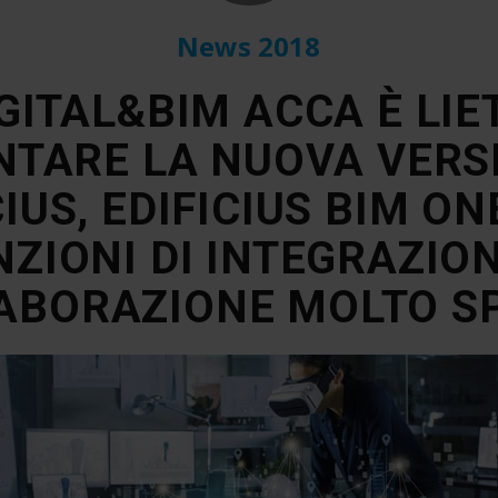
News 2018
GITAL&BIM ACCA È LIE
NTARE LA NUOVA VERSI
CIUS, EDIFICIUS BIM ON
NZIONI DI INTEGRAZION
ABORAZIONE MOLTO SP