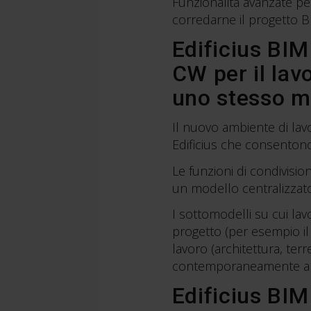
Funzionalità avanzate per
corredarne il progetto B
Edificius BIM
CW per il lav
uno stesso mo
Il nuovo ambiente di lav
Edificius che consenton
Le funzioni di condivisi
un modello centralizzato 
I sottomodelli
su cui lav
progetto (per esempio il 
lavoro (architettura, terre
contemporaneamente all
Edificius BIM