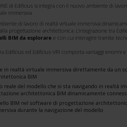
 di Edificius si integra con il nuovo ambiente di lavoro
uale Immersiva.
 ambiente di lavoro di realtà virtuale immersiva dinami
la progettazione architettonica. L’integrazione tra Edific
li BIM da esplorare
e con cui interagire tramite tecno
tra Edificius ed Edificius-VRI comporta vantaggi enormi 
e in realtà virtuale immersiva direttamente da un s
hitettonica BIM
 reale del modello che si sta navigando in realtà im
ttazione architettonica BIM dinamicamente connes
llo BIM nel software di progettazione architettonic
mersiva durante la navigazione del modello