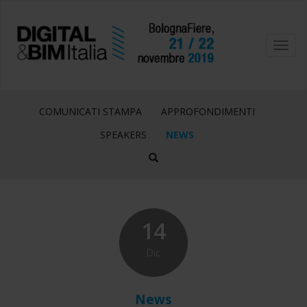
Toggl
navig
COMUNICATI STAMPA
APPROFONDIMENTI
SPEAKERS
NEWS
14
Dic
News