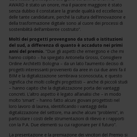
AWARD è stato un onore, ma il piacere maggiore è stato
senza dubbio il constatare la grande qualità ed eccellenza
delle tante candidature, perché la cultura dell’Innovazione e
della trasformazione digitale sono al cuore dei processi di
sostenibilità dell’ambiente costruito”.
Molti dei progetti provengono da studi o istituzioni
del sud, a differenza di quanto è accaduto nei primi
anni del premio.
“Due gli aspetti che emergono e che mi
hanno colpito – ha spiegato Antonella Grossi, Consigliere
Ordine Architetti Bologna – da un lato l’aumento deciso di
progetti interessanti provenienti da aree in cui due anni fa il
BIM e la digitalizzazione sembrava sconosciuta, e questo
significa che molti colleghi progettisti – anche di piccoli studi
– hanno capito che la digitalizzazione porta dei vantaggi
concreti. L’altro aspetto è legato all’analisi che – in modo
molto ‘smart’ – hanno fatto alcuni giovani progettisti nel
loro lavoro di laurea, identificando i vantaggi della
digitalizzazione del settore, ma anche alcuni “problemi”, in
particolare i costi delle strumentazioni di rilievo e i rapporti
con la P.A. Due elementi su cui ragionare per il futuro”.
La presentazione e la premiazione dei vincitori del Premio si