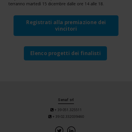
terranno martedì 15 dicembre dalle ore 14 alle 18.
Registrati alla premiazione dei
vincitori
Elenco progetti dei finalisti
Senaf srl
+ 39 051.325511
+ 39 02.332039460