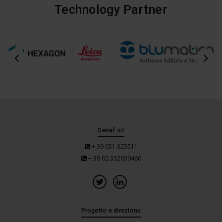
Technology Partner
Senaf srl
+ 39 051.325511
+ 39 02.332039460
Progetto e direzione