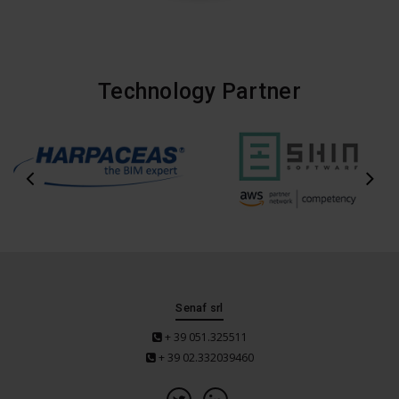
Technology Partner
Senaf srl
+ 39 051.325511
+ 39 02.332039460