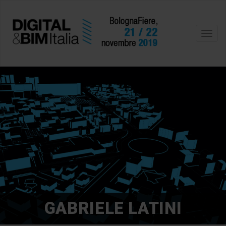
Toggl
navig
GABRIELE LATINI