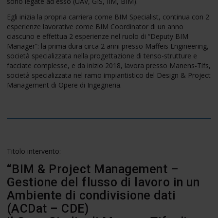
sono legate ad esso (UAV, GIS, IIM, BIM).
Egli inizia la propria carriera come BIM Specialist, continua con 2
esperienze lavorative come BIM Coordinator di un anno
ciascuno e effettua 2 esperienze nel ruolo di “Deputy BIM
Manager”: la prima dura circa 2 anni presso Maffeis Engineering,
società specializzata nella progettazione di tenso-strutture e
facciate complesse, e da inizio 2018, lavora presso Manens-Tifs,
società specializzata nel ramo impiantistico del Design & Project
Management di Opere di Ingegneria.
Titolo intervento:
“BIM & Project Management –
Gestione del flusso di lavoro in un
Ambiente di condivisione dati
(ACDat – CDE)