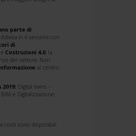
nno parte di
ddivisa in 4 sessioni con
ori di
le
Costruzioni 4.0
; la
enze del settore. Non
 informazione
al centro
 2019:
Digital twins –
BIM e Digitalizzazione;
i costi sono disponibili