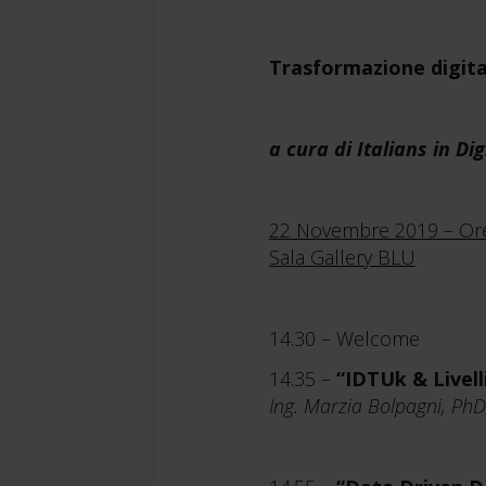
Trasformazione digital
a cura di Italians in D
22 Novembre 2019 – Ore
Sala Gallery BLU
14.30 – Welcome
14.35 –
“IDTUk & Livell
Ing. Marzia Bolpagni, Ph