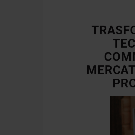
TRASFO
TEC
COMM
MERCAT
PRO