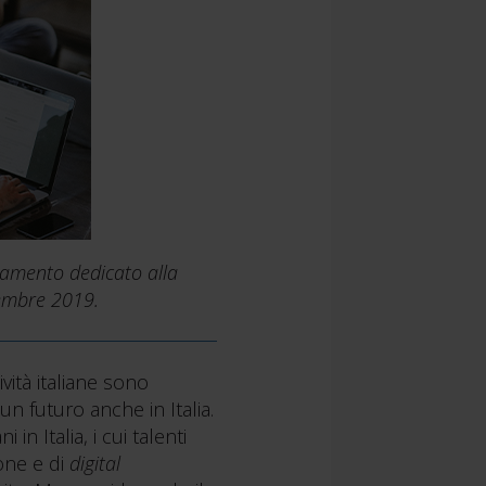
tamento dedicato alla
ovembre 2019.
ività italiane sono
 un futuro anche in Italia.
 Italia, i cui talenti
ione e di
digital