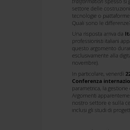
trasformation
spesso si g
settore delle costruzioni
tecnologie o piattaforme 
Quali sono le differenz
Una risposta arriva da
I
professionisti italiani a
questo argomento dura
esclusivamente alla digit
novembre).
In particolare, venerdì
2
Conferenza internazi
parametrica, la gestione 
Argomenti apparentemente
nostro settore e sulla cen
inclusi gli studi di proge