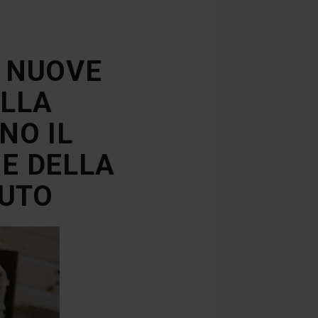
E NUOVE
ELLA
NO IL
E DELLA
LUTO