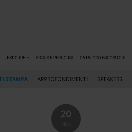
ESPORRE
FOCUS E PERCORSI
CATALOGO ESPOSITORI
I STAMPA
APPROFONDIMENTI
SPEAKERS
20
Nov