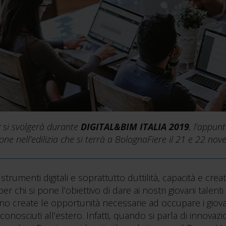
k
si svolgerà durante
DIGITAL&BIM ITALIA 2019
, l’appun
ione nell’edilizia che si terrà a BolognaFiere il 21 e 22 n
trumenti digitali e soprattutto duttilità, capacità e creat
er chi si pone l’obiettivo di dare ai nostri giovani talenti
create le opportunità necessarie ad occupare i giovani in
conosciuti all’estero. Infatti, quando si parla di innovaz