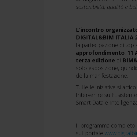
sostenibilità, qualità e b
L’incontro organizzato
DIGITAL&BIM ITALIA 
la partecipazione di top 
approfondimento
;
11 
terza edizione
di
BIM&
solo esposizione, quindi: 
della manifestazione.
Tulle le iniziative si arti
Intervenire sull’Esistent
Smart Data e Intelligenza 
Il programma completo deg
sul portale
www.digitalbim