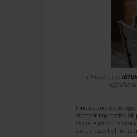
L’incontro con
IDTU
digitalizzaz
Innovazione, tecnologie, s
elementi imprescindibili p
Occorre però che vengano 
sono indiscutibilmente ri