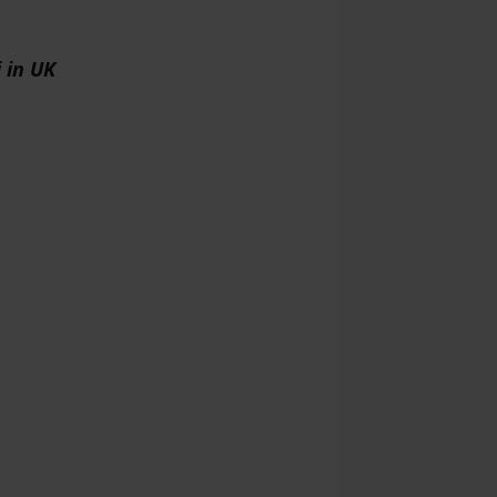
i in UK