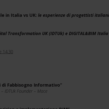
e in Italia vs UK:
le esperienze di progettisti italian
igital Transformation UK (IDTUk) e DIGITAL&BIM Italia
 14.30
i di Fabbisogno Informativo”
D – IDTUk Founder – Mace