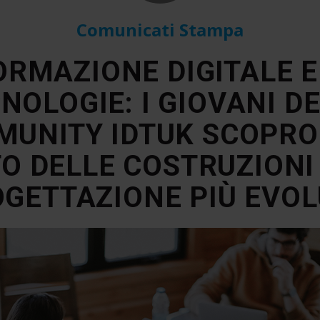
Comunicati Stampa
RMAZIONE DIGITALE 
NOLOGIE: I GIOVANI D
UNITY IDTUK SCOPRO
O DELLE COSTRUZIONI 
GETTAZIONE PIÙ EVO