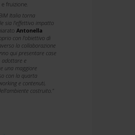
e fruizione.
BIM Italia torna
e sia l’effettivo impatto
hiarato
Antonella
rio con l’obiettivo di
traverso la collaborazione
ranno qui presentare case
o adottare e
ere una maggiore
so con la quarta
tworking e contenuti,
ell’ambiente costruito.”