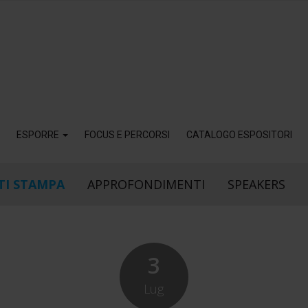
ESPORRE
FOCUS E PERCORSI
CATALOGO ESPOSITORI
I STAMPA
APPROFONDIMENTI
SPEAKERS
3
Lug