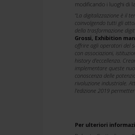
modificando i luoghi di l
“La digitalizzazione è il t
coinvolgendo tutti gli atto
della trasformazione digit
Grossi, Exhibition ma
offrire agli operatori del 
con associazioni, istituzi
history d’eccellenza. Cre
implementare queste nuove
conoscenza delle potenzia
rivoluzione industriale. A
l’edizione 2019 permetterà
Per ulteriori informaz