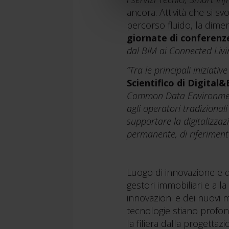
ancora. Attività che si 
percorso fluido, la dime
giornate di conferenz
dal BIM ai Connected Livi
“Tra le principali iniziativ
Scientifico di Digital
Common Data Environment e
agli operatori tradizionali
supportare la digitalizza
permanente, di riferimento
Luogo di innovazione e d
gestori immobiliari e al
innovazioni e dei nuovi
tecnologie stiano profon
la filiera dalla progetta