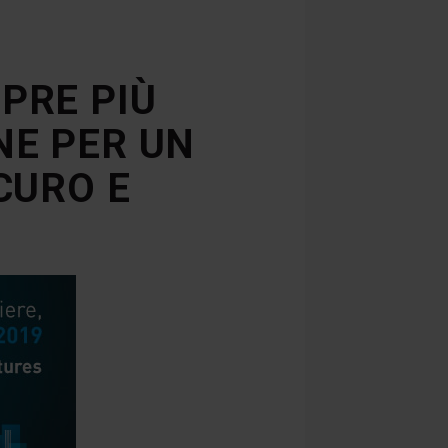
MPRE PIÙ
NE PER UN
CURO E