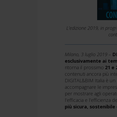
L’edizione 2019, in progr
cont
Milano, 3 luglio 2019
–
D
esclusivamente ai temi
ritorna il prossimo
21 e
contenuti ancora più int
DIGITAL&BIM Italia è un 
accompagnare le imprese
per mostrare agli operator
l’efficacia e l’efficienza 
più sicura, sostenibile