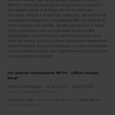
geometri, ma anche università ed enti di ricerca, le iscrizioni si
sono appena aperte e c’è tempo fino al 16 ottobre per
raccogliere i progetti e le opere più interessanti, che sfruttano le
innovazioni tecnologiche e la metodologia BIM, permettendo di
essere competitivi sul mercato. Obiettivo del concorso è, infatti,
offrire un’occasione unica per tutti quelli che fanno della
digitalizzazione e dell’innovazione per l’ambiente costruito la
chiave del proprio successo, al fine di promuovere ulteriormente
l’implementazione delle nuove tecnologie, in grado di ottimizzare
i processi dell’intera filiera, dalla progettazione alla realizzazione,
fino alla gestione in esercizio.”
Per ulteriori informazioni:
MY PR – Ufficio stampa
Senaf
Roberto Grattagliano – 02 54123452 – 338 9291793 –
roberto.grattagliano@mypr.it
Annalisa Di Gilio –
annalisa.digilio@mypr.it
– Fabio Micali –
fabio.micali@mypr.it