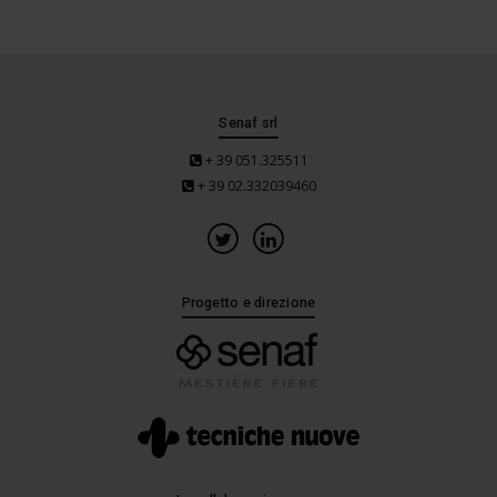
Senaf srl
+ 39 051.325511
+ 39 02.332039460
Progetto e direzione