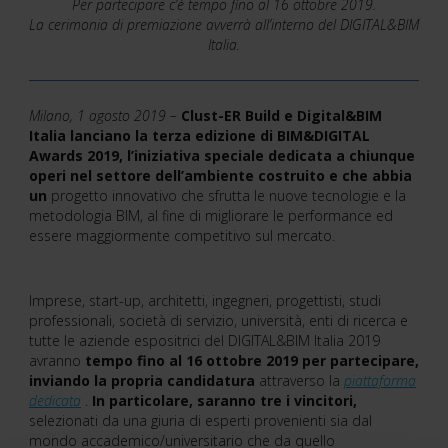
Per partecipare c’è tempo fino al 16 ottobre 2019.
La cerimonia di premiazione avverrà all’interno del DIGITAL&BIM
Italia.
Milano, 1 agosto 2019
–
Clust-ER Build e Digital&BIM
Italia lanciano la terza edizione di BIM&DIGITAL
Awards 2019, l’iniziativa speciale dedicata a chiunque
operi nel settore dell’ambiente costruito e che abbia
un
progetto innovativo che sfrutta le nuove tecnologie e la
metodologia BIM, al fine di migliorare le performance ed
essere maggiormente competitivo sul mercato.
Imprese, start-up, architetti, ingegneri, progettisti, studi
professionali, società di servizio, università, enti di ricerca e
tutte le aziende espositrici del DIGITAL&BIM Italia 2019
avranno
tempo fino al 16 ottobre 2019 per partecipare,
inviando la propria candidatura
attraverso la
piattaforma
dedicata
.
In particolare, saranno tre i vincitori,
selezionati da una giuria di esperti provenienti sia dal
mondo accademico/universitario che da quello