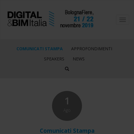
Toggl
navig
COMUNICATI STAMPA
APPROFONDIMENTI
SPEAKERS
NEWS
1
Ago
Comunicati Stampa