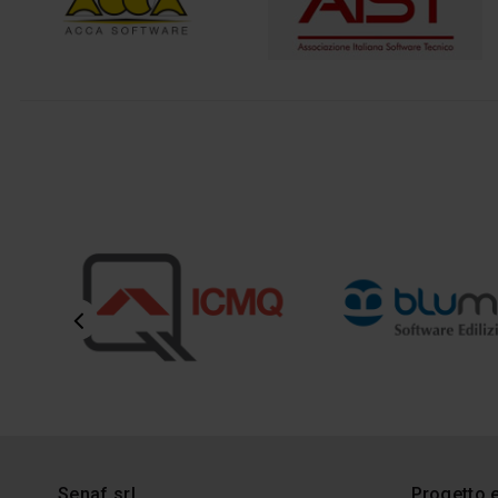
Senaf srl
Progetto 