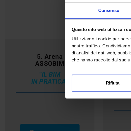
Consenso
Questo sito web utilizza i c
Utilizziamo i cookie per perso
nostro traffico. Condividiamo 
di analisi dei dati web, pubbl
5. Arena
che hanno raccolto dal suo uti
ASSOBIM
L
“IL BIM
IN PRATICA”
ri
Rifiuta
ener