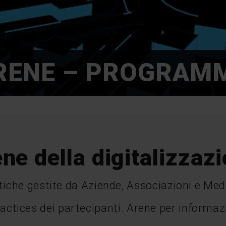
RENE – PROGRAM
ne della digitalizzaz
iche gestite da Aziende, Associazioni e Med
ractices dei partecipanti. Arene per informa