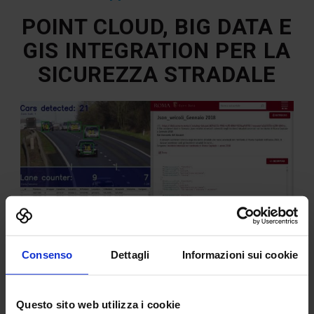
POINT CLOUD, BIG DATA E
GIS INTEGRATION PER LA
SICUREZZA STRADALE
Consenso
Dettagli
Informazioni sui cookie
Il crollo del Ponte Morandi ha riportato alla luce il tema della
sicurezza delle infrastrutture italiane e il successivo decreto
Questo sito web utilizza i cookie