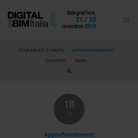
Toggl
navig
COMUNICATI STAMPA
APPROFONDIMENTI
SPEAKERS
NEWS
18
Ott
Approfondimenti