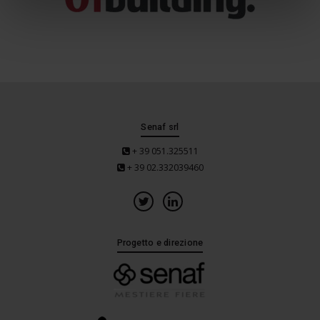
Senaf srl
+ 39 051.325511
+ 39 02.332039460
Progetto e direzione