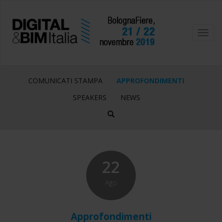
Toggl
navig
COMUNICATI STAMPA
APPROFONDIMENTI
SPEAKERS
NEWS
22
Ago
Approfondimenti