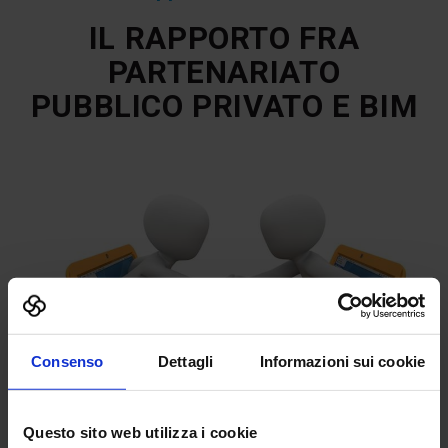
IL RAPPORTO FRA
PARTENARIATO
PUBBLICO PRIVATO E BIM
Consenso
Dettagli
Informazioni sui cookie
Questo sito web utilizza i cookie
La digitalizzazione è un dispositivo centrale nel