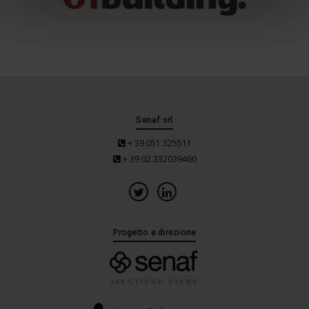
Senaf srl
+ 39 051.325511
+ 39 02.332039460
Progetto e direzione