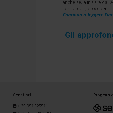
anche se, a iniziare dall’
comunque, procedere a r
Continua a leggere l’int
Gli approfon
Senaf srl
Progetto 
+ 39 051.325511