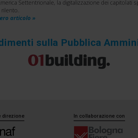
America Settentrionale, la digitalizzazione dei capitolati 
ilento..
ero articolo »
dimenti sulla Pubblica Ammin
e direzione
In collaborazione con