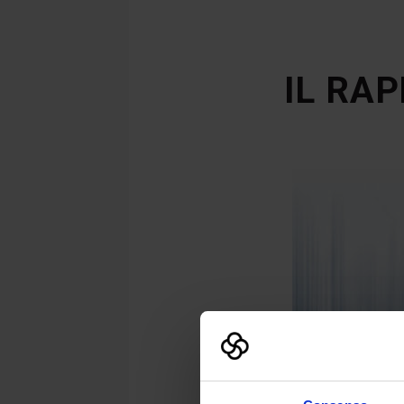
IL RA