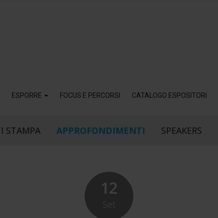
ESPORRE
FOCUS E PERCORSI
CATALOGO ESPOSITORI
I STAMPA
APPROFONDIMENTI
SPEAKERS
12
Set