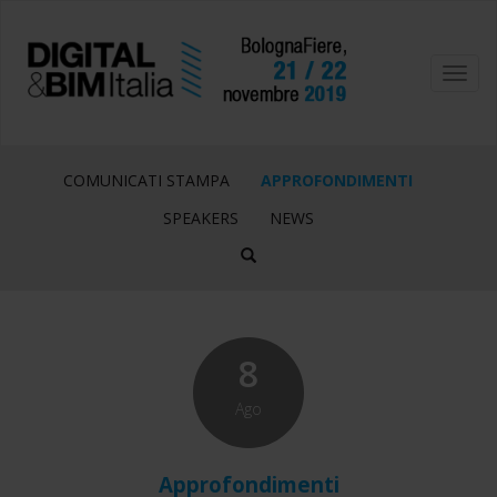
Toggl
navig
COMUNICATI STAMPA
APPROFONDIMENTI
SPEAKERS
NEWS
8
Ago
Approfondimenti