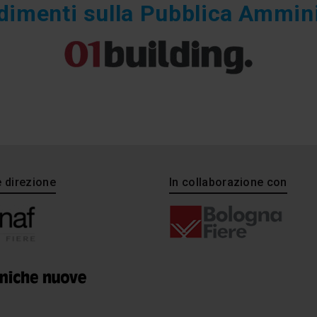
dimenti sulla Pubblica Ammin
e direzione
In collaborazione con