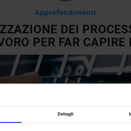
Approfondimenti
IZZAZIONE DEI PROCES
AVORO PER FAR CAPIRE 
Dettagli