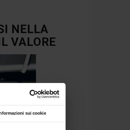
SI NELLA
IL VALORE
Informazioni sui cookie