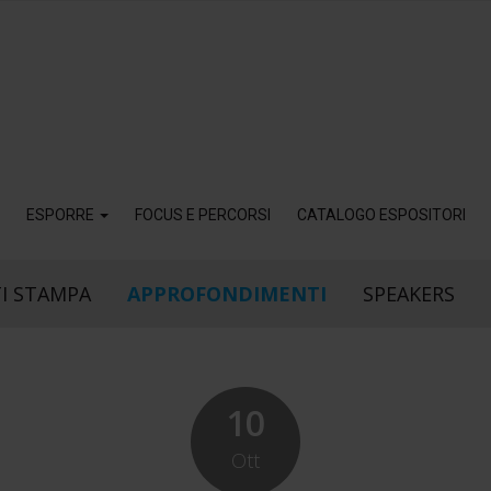
ESPORRE
FOCUS E PERCORSI
CATALOGO ESPOSITORI
I STAMPA
APPROFONDIMENTI
SPEAKERS
10
Ott