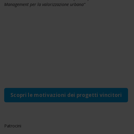
Management per la valorizzazione urbana”
Scopri le motivazioni dei progetti vincitori
Patrocini