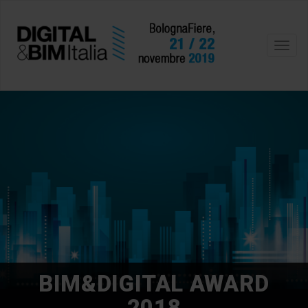
Toggl
navig
BIM&DIGITAL AWARD