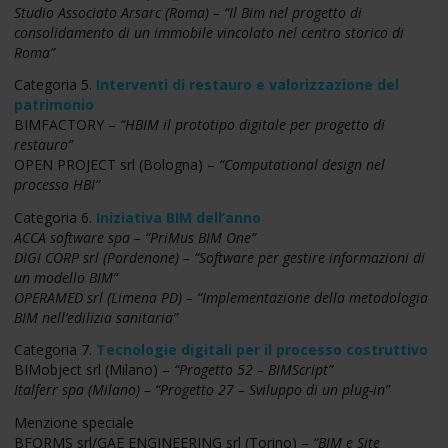
Studio Associato Arsarc (Roma) –
“Il Bim nel progetto di
consolidamento di un immobile vincolato nel centro storico di
Roma”
Categoria 5.
Interventi di restauro e valorizzazione del
patrimonio
BIMFACTORY –
“HBIM il prototipo digitale per progetto di
restauro”
OPEN PROJECT srl (Bologna) –
“Computational design nel
processo HBI”
Categoria 6.
Iniziativa BIM dell’anno
ACCA software spa –
“PriMus BIM One”
DIGI CORP srl (Pordenone) – “Software per gestire informazioni di
un modello BIM”
OPERAMED srl (Limena PD) – “Implementazione della metodologia
BIM nell’edilizia sanitaria”
Categoria 7.
Tecnologie digitali per il processo costruttivo
BIMobject srl (Milano) –
“Progetto 52 – BIMScript”
Italferr spa (Milano) –
“Progetto 27 – Sviluppo di un plug-in”
Menzione speciale
BFORMS srl/GAE ENGINEERING srl (Torino) –
“BIM e Site