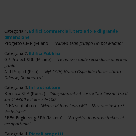
Categoria 1.
Edifici Commerciali, terziario e di grande
dimensione
Progetto CMR (Milano) –
“Nuova sede gruppo Unipol Milano”
Categoria 2.
Edifici Pubblici
GP Project SRL (Milano) –
“Le nuove scuole secondarie di primo
grado”
ATI Project (Pisa) –
“Nyt OUH, Nuovo Ospedale Universitario
Odense, Danimarca”
Categoria 3.
Infrastrutture
Bonifica SPA (Roma) –
“Adeguamento 4 corsie “via Cassia” tra il
km 41+300 e il km 74+400″
INEA srl (Latina) –
“Metro Milano Linea M1 – Stazione Sesto FS-
Restellone”
SPEA Engineerig SPA (Milano) –
“Progetto di un’area imbarchi
aeroportuale”
Categoria 4.
Piccoli progetti