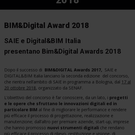
2018
BIM&Digital Award 2018
SAIE e Digital&BIM Italia
presentano Bim&Digital Awards 2018
Dopo il successo di
BIM&DIGITAL Awards 2017,
SAIE e
DIGITAL&BIM Italia lanciano la seconda edizione
del concorso,
che rientra nell’ambito di SAIE in programma a Bologna, dal
17 al
20 ottobre 2018
, organizzato da SENAF.
L’obiettivo del concorso è far conoscere, da un lato, i
progetti
e le opere che sfruttano le innovazioni digitali ed in
particolare BIM
al fine di migliorare le performance e rendere
più efficace il processo di progettazione, realizzazione e
manutenzione; dall’altro per premiare aziende, start-up, imprese
che hanno promosso
nuovi strumenti digitali
che rendano
più efficace il processo di rilievo, restituzione e visione, di