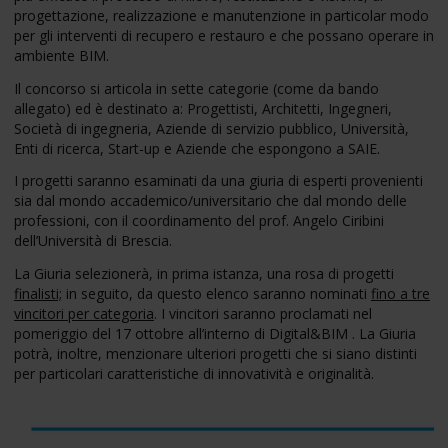
progettazione, realizzazione e manutenzione in particolar modo
per gli interventi di recupero e restauro e che possano operare in
ambiente BIM.
Il concorso si articola in sette categorie (come da bando
allegato) ed è destinato a: Progettisti, Architetti, Ingegneri,
Società di ingegneria, Aziende di servizio pubblico, Università,
Enti di ricerca, Start-up e Aziende che espongono a SAIE.
I progetti saranno esaminati da una giuria di esperti provenienti
sia dal mondo accademico/universitario che dal mondo delle
professioni, con il coordinamento del prof. Angelo Ciribini
dell’Università di Brescia.
La Giuria selezionerà, in prima istanza, una rosa di progetti
finalisti;
in seguito, da questo elenco saranno nominati
fino a tre
vincitori per categoria
. I vincitori saranno proclamati nel
pomeriggio del 17 ottobre all’interno di Digital&BIM . La Giuria
potrà, inoltre, menzionare ulteriori progetti che si siano distinti
per particolari caratteristiche di innovatività e originalità.