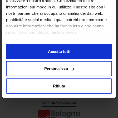
analizzare il nostro traffico. Condividiamo inoltre
informazioni sul modo in cui utilizza il nostro sito con i
nostri partner che si occupano di analisi dei dati web,
Senaf srl
pubblicità e social media, i quali potrebbero combinarle
+ 39 051.325511
con altre informazioni che ha fornito loro o che hanno
+ 39 02.332039460
raccolto dal suo utilizzo dei loro servizi.
Accetta tutti
Progetto e direzione
Personalizza
Rifiuta
In collaborazione con