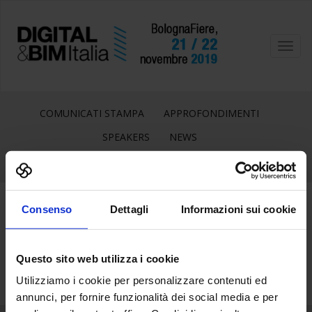
Toggl
navig
COMUNICATI STAMPA
APPROFONDIMENTI
SPEAKERS
NEWS
Consenso
Dettagli
Informazioni sui cookie
20
Ago
Questo sito web utilizza i cookie
Utilizziamo i cookie per personalizzare contenuti ed
annunci, per fornire funzionalità dei social media e per