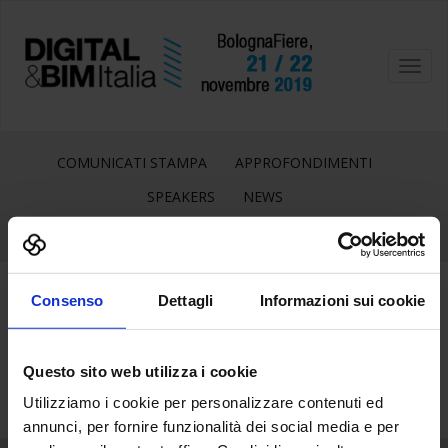
Toggl
navig
COMUNICATI STAMPA
APPROFONDIMENTI
SPEAKERS
NEWS
Consenso
Dettagli
Informazioni sui cookie
28
Mag
Questo sito web utilizza i cookie
Utilizziamo i cookie per personalizzare contenuti ed
annunci, per fornire funzionalità dei social media e per