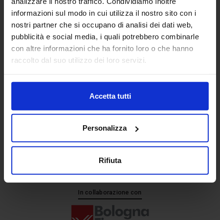
analizzare il nostro traffico. Condividiamo inoltre
informazioni sul modo in cui utilizza il nostro sito con i
nostri partner che si occupano di analisi dei dati web,
Senaf srl
pubblicità e social media, i quali potrebbero combinarle
+ 39 051.325511
con altre informazioni che ha fornito loro o che hanno
+ 39 02.332039460
raccolto dal suo utilizzo dei loro servizi.
Accetta tutti
Progetto e direzione
Personalizza
Rifiuta
In collaborazione con