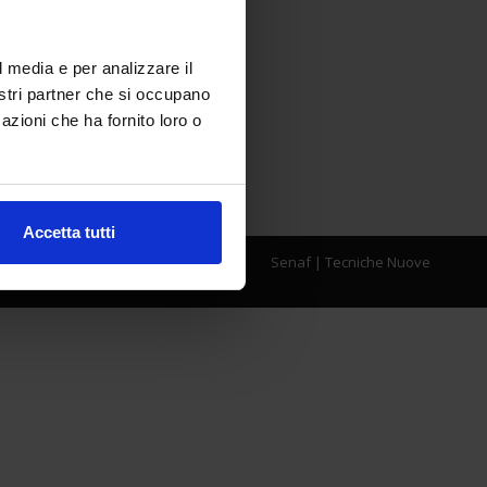
l media e per analizzare il
nostri partner che si occupano
azioni che ha fornito loro o
Accetta tutti
Senaf
|
Tecniche Nuove