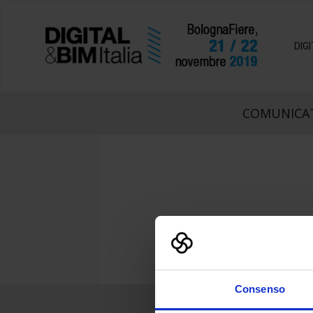
DIG
COMUNICAT
Consenso