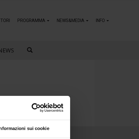
TORI
PROGRAMMA
NEWS&MEDIA
INFO
NEWS
Informazioni sui cookie