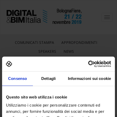
Toggl
navig
COMUNICATI STAMPA
APPROFONDIMENTI
SPEAKERS
NEWS
Consenso
Dettagli
Informazioni sui cookie
15
Apr
Questo sito web utilizza i cookie
Utilizziamo i cookie per personalizzare contenuti ed
annunci, per fornire funzionalità dei social media e per