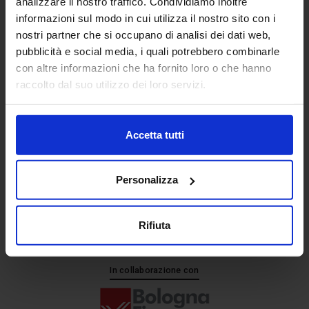
analizzare il nostro traffico. Condividiamo inoltre
informazioni sul modo in cui utilizza il nostro sito con i
nostri partner che si occupano di analisi dei dati web,
Senaf srl
pubblicità e social media, i quali potrebbero combinarle
+ 39 051.325511
con altre informazioni che ha fornito loro o che hanno
+ 39 02.332039460
raccolto dal suo utilizzo dei loro servizi.
Accetta tutti
Progetto e direzione
Personalizza
Rifiuta
In collaborazione con