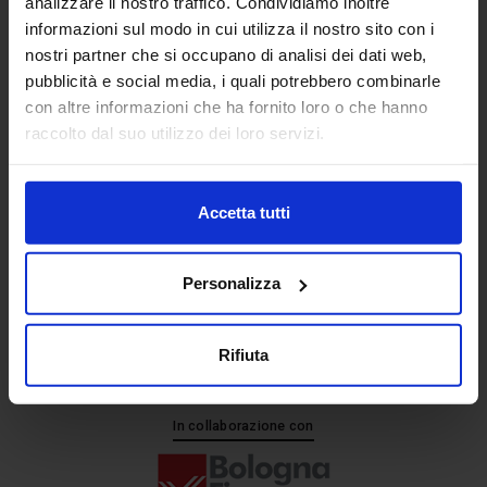
analizzare il nostro traffico. Condividiamo inoltre
informazioni sul modo in cui utilizza il nostro sito con i
nostri partner che si occupano di analisi dei dati web,
Senaf srl
pubblicità e social media, i quali potrebbero combinarle
+ 39 051.325511
con altre informazioni che ha fornito loro o che hanno
+ 39 02.332039460
raccolto dal suo utilizzo dei loro servizi.
Accetta tutti
Progetto e direzione
Personalizza
Rifiuta
In collaborazione con