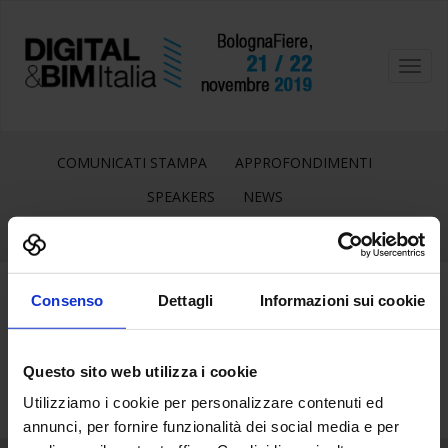
Toggl
navig
COMUNICATI STAMPA
APPROFONDIMENTI
SPEAKERS
NEWS
Consenso
Dettagli
Informazioni sui cookie
27
Lug
Questo sito web utilizza i cookie
Utilizziamo i cookie per personalizzare contenuti ed
annunci, per fornire funzionalità dei social media e per