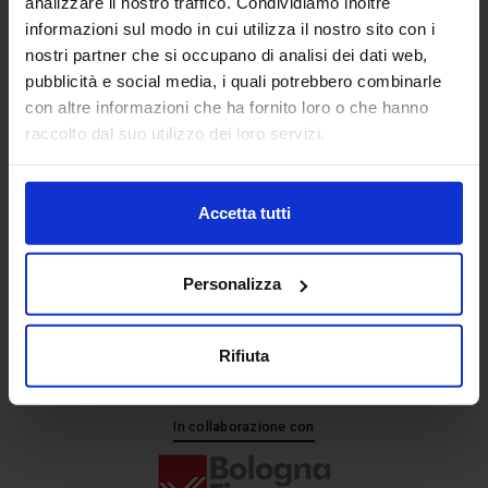
analizzare il nostro traffico. Condividiamo inoltre
informazioni sul modo in cui utilizza il nostro sito con i
nostri partner che si occupano di analisi dei dati web,
Senaf srl
pubblicità e social media, i quali potrebbero combinarle
+ 39 051.325511
con altre informazioni che ha fornito loro o che hanno
+ 39 02.332039460
raccolto dal suo utilizzo dei loro servizi.
Accetta tutti
Progetto e direzione
Personalizza
Rifiuta
In collaborazione con