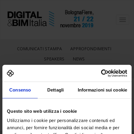
Toggl
navig
COMUNICATI STAMPA
APPROFONDIMENTI
SPEAKERS
NEWS
Consenso
Dettagli
Informazioni sui cookie
18
Set
Questo sito web utilizza i cookie
Utilizziamo i cookie per personalizzare contenuti ed
annunci, per fornire funzionalità dei social media e per