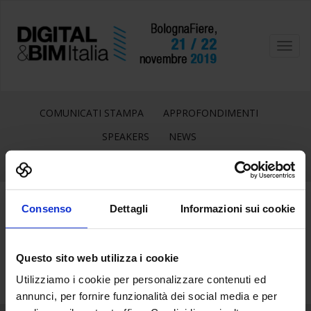
Toggl
navig
COMUNICATI STAMPA
APPROFONDIMENTI
SPEAKERS
NEWS
Consenso
Dettagli
Informazioni sui cookie
19
Giu
Questo sito web utilizza i cookie
Utilizziamo i cookie per personalizzare contenuti ed
annunci, per fornire funzionalità dei social media e per