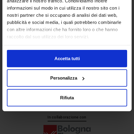
analizzare il nostro traffico. Condividiamo inoltre
informazioni sul modo in cui utilizza il nostro sito con i
nostri partner che si occupano di analisi dei dati web,
Senaf srl
pubblicità e social media, i quali potrebbero combinarle
+ 39 051.325511
con altre informazioni che ha fornito loro o che hanno
+ 39 02.332039460
raccolto dal suo utilizzo dei loro servizi.
Accetta tutti
Progetto e direzione
Personalizza
Rifiuta
In collaborazione con