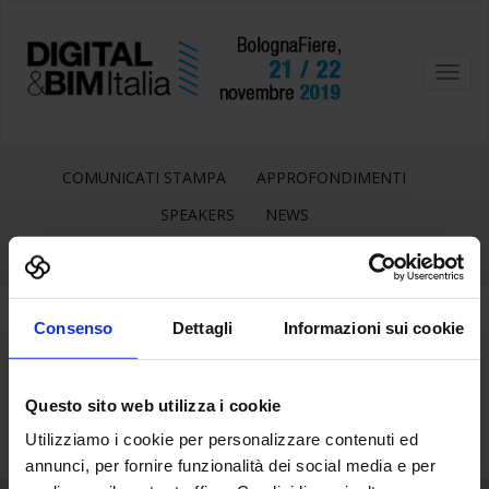
Toggl
navig
COMUNICATI STAMPA
APPROFONDIMENTI
SPEAKERS
NEWS
Consenso
Dettagli
Informazioni sui cookie
26
Lug
Questo sito web utilizza i cookie
Utilizziamo i cookie per personalizzare contenuti ed
annunci, per fornire funzionalità dei social media e per