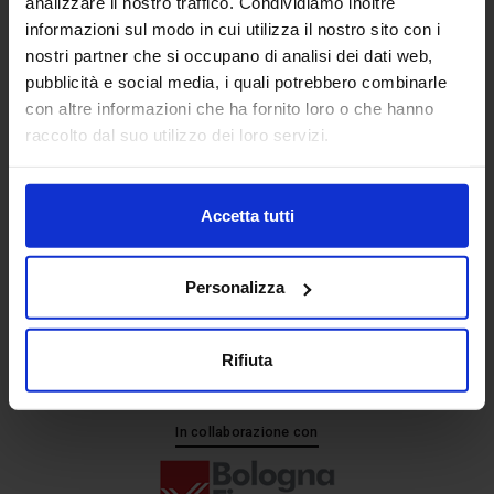
analizzare il nostro traffico. Condividiamo inoltre
informazioni sul modo in cui utilizza il nostro sito con i
nostri partner che si occupano di analisi dei dati web,
Senaf srl
pubblicità e social media, i quali potrebbero combinarle
+ 39 051.325511
con altre informazioni che ha fornito loro o che hanno
+ 39 02.332039460
raccolto dal suo utilizzo dei loro servizi.
Accetta tutti
Progetto e direzione
Personalizza
Rifiuta
In collaborazione con