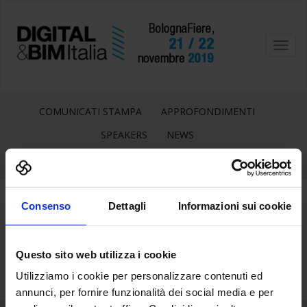
Toggl
navig
COMUNICATI STAMPA
APPROFONDIMENTI
SPEAKERS
NEWS
Consenso
Dettagli
Informazioni sui cookie
25
Lug
Questo sito web utilizza i cookie
Utilizziamo i cookie per personalizzare contenuti ed
annunci, per fornire funzionalità dei social media e per