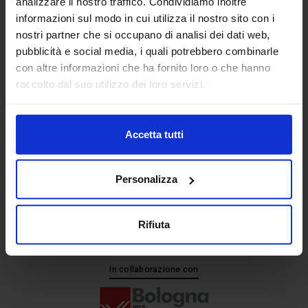
analizzare il nostro traffico. Condividiamo inoltre
informazioni sul modo in cui utilizza il nostro sito con i
nostri partner che si occupano di analisi dei dati web,
Senaf srl
pubblicità e social media, i quali potrebbero combinarle
+ 39 051.325511
con altre informazioni che ha fornito loro o che hanno
+ 39 02.332039460
raccolto dal suo utilizzo dei loro servizi.
Accetta tutti
Progetto e direzione
Personalizza
Rifiuta
In collaborazione con