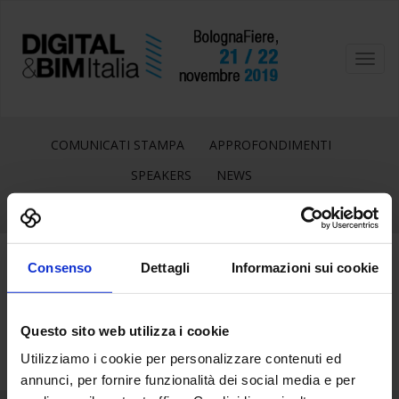
Toggl
navig
COMUNICATI STAMPA
APPROFONDIMENTI
SPEAKERS
NEWS
Consenso
Dettagli
Informazioni sui cookie
25
Lug
Questo sito web utilizza i cookie
Utilizziamo i cookie per personalizzare contenuti ed
annunci, per fornire funzionalità dei social media e per