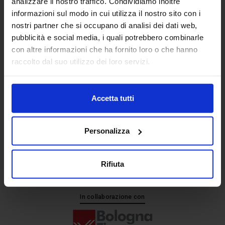
analizzare il nostro traffico. Condividiamo inoltre
informazioni sul modo in cui utilizza il nostro sito con i
nostri partner che si occupano di analisi dei dati web,
Senaf srl
pubblicità e social media, i quali potrebbero combinarle
+ 39 051.325511
con altre informazioni che ha fornito loro o che hanno
+ 39 02.332039460
raccolto dal suo utilizzo dei loro servizi.
Accetta tutti
Progetto e direzione
Personalizza
Rifiuta
In collaborazione con