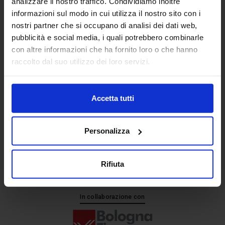
analizzare il nostro traffico. Condividiamo inoltre
informazioni sul modo in cui utilizza il nostro sito con i
nostri partner che si occupano di analisi dei dati web,
Senaf srl
pubblicità e social media, i quali potrebbero combinarle
+ 39 051.325511
con altre informazioni che ha fornito loro o che hanno
+ 39 02.332039460
raccolto dal suo utilizzo dei loro servizi.
Accetta tutti
Progetto e direzione
Personalizza
Rifiuta
In collaborazione con