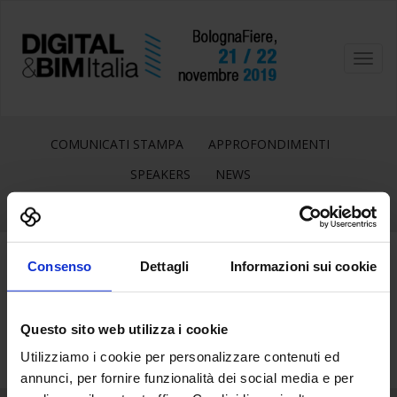
Toggl
navig
COMUNICATI STAMPA
APPROFONDIMENTI
SPEAKERS
NEWS
Consenso
Dettagli
Informazioni sui cookie
25
Lug
Questo sito web utilizza i cookie
Utilizziamo i cookie per personalizzare contenuti ed
annunci, per fornire funzionalità dei social media e per