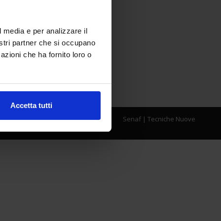
l media e per analizzare il
nostri partner che si occupano
azioni che ha fornito loro o
Accetta tutti
Senaf
|
Tecniche Nuove