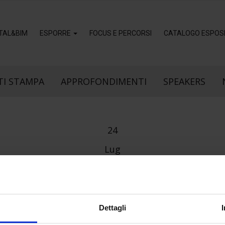
ITAL&BIM
ESPORRE
FOCUS E PERCORSI
CATALOGO ESPOSI
I STAMPA
APPROFONDIMENTI
SPEAKERS
24
Lug
Dettagli