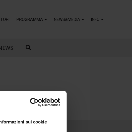
TORI
PROGRAMMA
NEWS&MEDIA
INFO
NEWS
Informazioni sui cookie