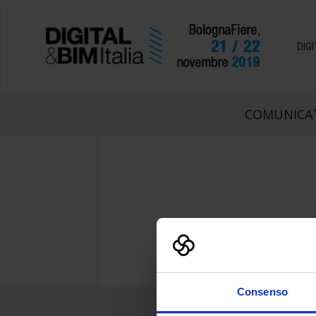
DIG
COMUNICAT
Consenso